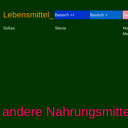
Lebensmittel_
Basisch ++
Basisch +
Sa
Süßes
Stevia
Ho
Me
andere Nahrungsmitte