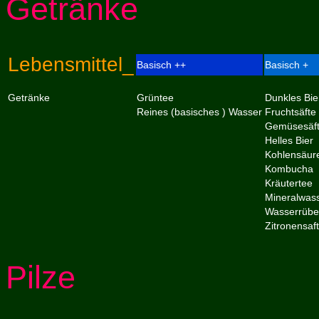
Getränke
Lebensmittel_
Basisch ++
Basisch +
Getränke
Grüntee
Dunkles Bie
Reines (basisches ) Wasser
Fruchtsäfte
Gemüsesäf
Helles Bier
Kohlensäur
Kombucha
Kräutertee
Mineralwas
Wasserrübe
Zitronensaft
Pilze