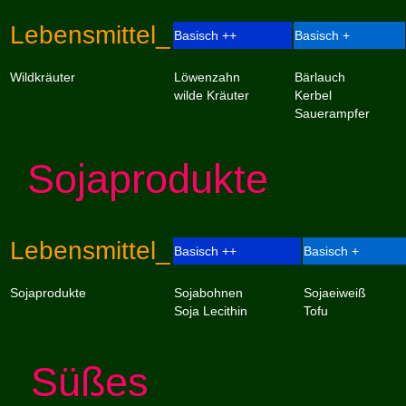
Lebensmittel_
Basisch ++
Basisch +
Wildkräuter
Löwenzahn
Bärlauch
wilde Kräuter
Kerbel
Sauerampfer
Sojaprodukte
Lebensmittel_
Basisch ++
Basisch +
Sojaprodukte
Sojabohnen
Sojaeiweiß
Soja Lecithin
Tofu
Süßes