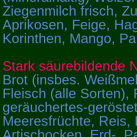
Ziegenmilch frisch, Zu
Aprikosen, Feige, Hag
Korinthen, Mango, Pa
Stark säurebildende 
Brot (insbes. Weißmeh
Fleisch (alle Sorten), 
geräuchertes-geröstet
Meeresfrüchte, Reis, 
Artischocken, Erd-, P