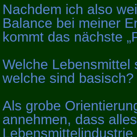
Nachdem ich also weiß
Balance bei meiner E
kommt das nächste „P
Welche Lebensmittel 
welche sind basisch?
Als grobe Orientierun
annehmen, dass alles
Lebensmittelindustrie