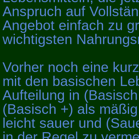
Anspruch auf Vollständ
Angebot einfach zu gr
wichtigsten Nahrungsm
Vorher noch eine kurz
mit den basischen Leb
Aufteilung in (Basisch
(Basisch +) als mäßig 
leicht sauer und (Saue
in der Regel zu vermei