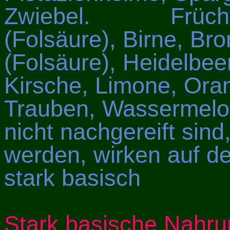
Zwiebel. Früchte:
(Folsäure), Birne, Br
(Folsäure), Heidelbee
Kirsche, Limone, Oran
Trauben, Wassermelon
nicht nachgereift sind
werden, wirken auf d
stark basisch
Stark basische Nahru